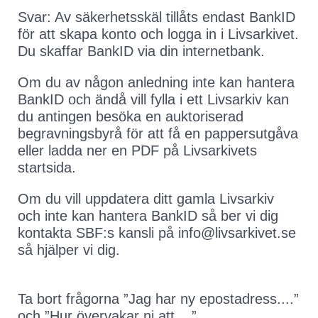
Svar: Av säkerhetsskäl tillåts endast BankID
för att skapa konto och logga in i Livsarkivet.
Du skaffar BankID via din internetbank.
Om du av någon anledning inte kan hantera
BankID och ändå vill fylla i ett Livsarkiv kan
du antingen besöka en auktoriserad
begravningsbyrå för att få en pappersutgåva
eller ladda ner en PDF på Livsarkivets
startsida.
Om du vill uppdatera ditt gamla Livsarkiv
och inte kan hantera BankID så ber vi dig
kontakta SBF:s kansli på info@livsarkivet.se
så hjälper vi dig.
Ta bort frågorna ”Jag har ny epostadress....”
och ”Hur övervakar ni att....”